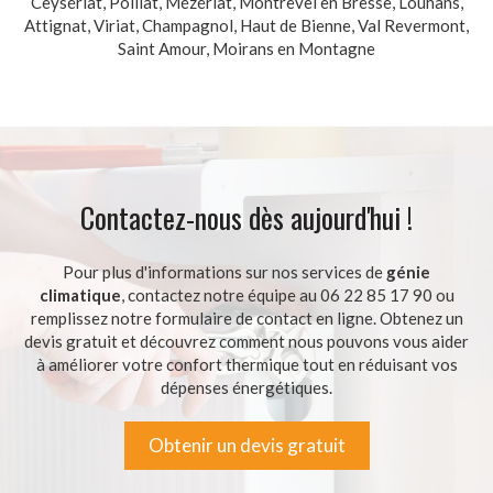
Ceysériat, Polliat, Mézériat, Montrevel en Bresse, Louhans,
Attignat, Viriat, Champagnol, Haut de Bienne, Val Revermont,
Saint Amour, Moirans en Montagne
Contactez-nous dès aujourd'hui !
Pour plus d'informations sur nos services de
génie
climatique
, contactez notre équipe au 06 22 85 17 90 ou
remplissez notre formulaire de contact en ligne. Obtenez un
devis gratuit et découvrez comment nous pouvons vous aider
à améliorer votre confort thermique tout en réduisant vos
dépenses énergétiques.
Obtenir un devis gratuit