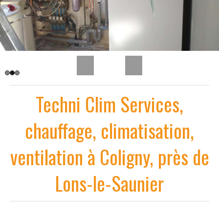
Slide précédent
Slide suivant
Techni Clim Services,
chauffage, climatisation,
ventilation à Coligny, près de
Lons-le-Saunier