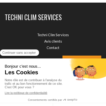
TECHNI CLIM SERVICES
Techni Clim Services
Avis clients
Contact
Demander un devis
Plan du site
Mentions légales
Création et référencement du site par Simplébo