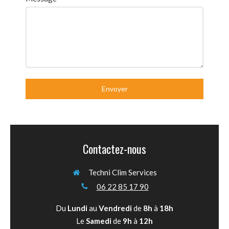
Envoyer
Contactez-nous
Techni Clim Services
06 22 85 17 90
Du
Lundi
au
Vendredi
de
8h
à
18h
Le
Samedi
de
9h
à
12h